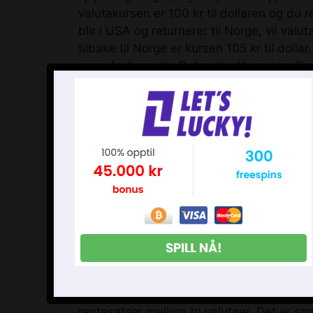
valutakursen er 100 kr til dollaren og du r
blir i USA og returnerer til Norge, vil val
tilbake til Norge er kursen 105 kr til dolla
er en fortjeneste. Det motsatte er tap. 
innflytelse, som lar deg investere opptil
forskjellen i rentesatser, er kjent som For
bruker en rekke valutaer.
Leveretzi
Leverage er prinsippet om innflytelse, so
mengder penger. Sammenlignet med banki
kapitaleffektiviteten opptil ca. 25 ganger 
Bytt poeng
En av de mest spennende funksjonene til F
rentesatser mellom to valutaer. Det er so