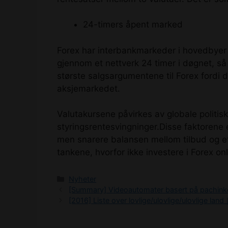
24-timers åpent marked
Forex har interbankmarkeder i hovedbyer
gjennom et nettverk 24 timer i døgnet, så
største salgsargumentene til Forex fordi 
aksjemarkedet.
Valutakursene påvirkes av globale politi
styringsrentesvingninger.Disse faktorene 
men snarere balansen mellom tilbud og et
tankene, hvorfor ikke investere i Forex onl
Categories
Nyheter
Post
[Summary] Videoautomater basert på pachink
navigation
[2016] Liste over lovlige/ulovlige/ulovlige lan