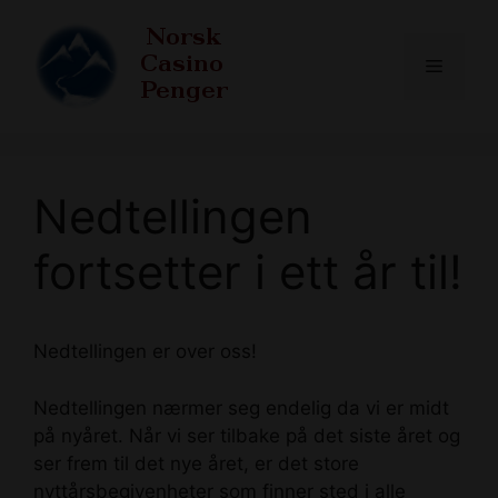
Skip
to
Menu
content
Nedtellingen
fortsetter i ett år til!
Nedtellingen er over oss!
Nedtellingen nærmer seg endelig da vi er midt
på nyåret. Når vi ser tilbake på det siste året og
ser frem til det nye året, er det store
nyttårsbegivenheter som finner sted i alle