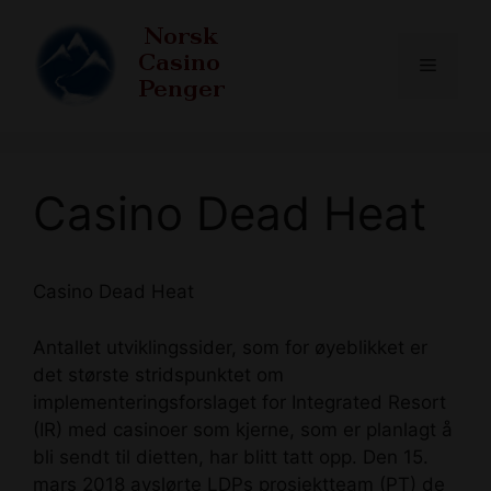
Skip
to
Menu
content
Casino Dead Heat
Casino Dead Heat
Antallet utviklingssider, som for øyeblikket er
det største stridspunktet om
implementeringsforslaget for Integrated Resort
(IR) med casinoer som kjerne, som er planlagt å
bli sendt til dietten, har blitt tatt opp. Den 15.
mars 2018 avslørte LDPs prosjektteam (PT) de