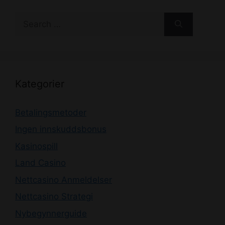
Search
for:
Kategorier
Betalingsmetoder
Ingen innskuddsbonus
Kasinospill
Land Casino
Nettcasino Anmeldelser
Nettcasino Strategi
Nybegynnerguide