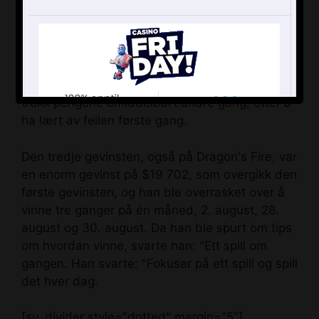
innsats. Denne gangen vant han en enorm
pengepremie på $13 000 i RedTiger's Dragon's
Fire. Den totale premiepengene var $13 846,
som var den andre store gevinsten på over én
million kr etter den første. Han forteller at han
trakk pengene umiddelbart andre gang, etter å
ha lært av feilen første gang.
Den tredje gevinsten, også på Dragon's Fire, var
en enorm gevinst på $19 702, som overgikk den
første gevinsten, og han ble overrasket over å
vinne tre ganger på én måned, 2. august, 28.
august og 30. august. Da han ble spurt om tips
om hvordan vinne, svarte han: "Ett spill om
gangen. Han svarte: "Fokuser på ett spill og spill
det hver dag.
[su_divider style="dotted" margin="5″].