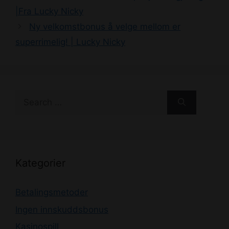
navigation
|Fra Lucky Nicky
Ny velkomstbonus å velge mellom er
superrimelig! | Lucky Nicky
Search
for:
Kategorier
Betalingsmetoder
Ingen innskuddsbonus
Kasinospill