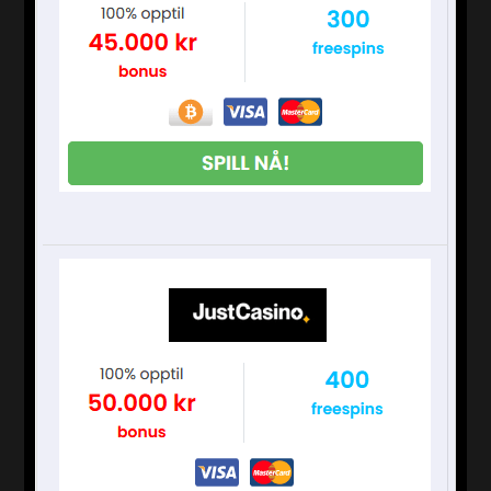
En vanlig misforståelse om dette emnet er at
"gamblingforbrytelser. Gamblingforbrytelser er
veldig grå og det er vanskelig å trekke grensen.
Hovedpoenget er imidlertid at oversjøiske
landcasinoer ikke er involvert i slike forbrytelser.
Som mange av dere kanskje har erfart, er det
mange som spiller på landcasinoer når de reiser
til utlandet. Selvfølgelig er denne saken lovlig
og det er ikke noe galt med det. På samme
måte er det ikke noe problem med nettcasinoer
så lenge casinoet drives lovlig fra et fremmed
land og har en lisens.
Så, hva er tilfellene der det er en mulighet for
brudd på straffeloven? For eksempel, hvis
nettkasinoet drives av en antisosial