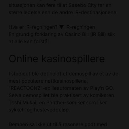
situasjonen kan føre til at Sasebo City tar en
større ledelse enn de andre IR-destinasjonene.
Hva er IR-regningen? ▼ IR-regningen
En grundig forklaring av Casino Bill (IR Bill) slik
at alle kan forstå!
Online kasinospillere
I studioet ble det holdt et demospill av et av de
mest populære nettkasinospillene,
"REACTOONZ"-spilleautomaten av Play'n GO.
Selve demospillet ble praktisert av komikeren
Toshi Mukai, en Panther-komiker som liker
sykkel- og hesteveddeløp.
Demoen så ikke ut til å resonere godt med