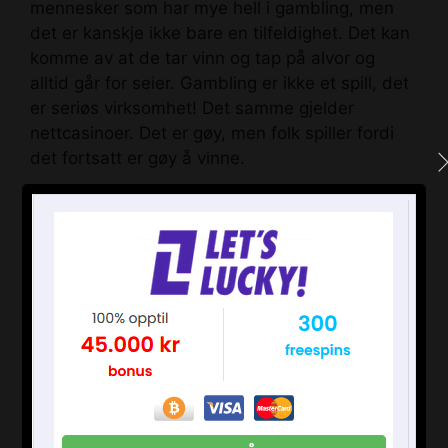
mennesker som har mye hell i gambling, men
det er kanskje ikke bare en tilfeldighet. Det kan
komme av at de tar vinn og tap på alvor og
alltid går for seier. Gambling er ikke et spill, det
er seriøs virksomhet! Det samme gjelder
nettcasinoer. Det er gøy, men folk spiller fordi
det fortsatt er gøy å vinne.
Økonomiske effekter
I byer med pachinko-salonger, veddeløpsbaner,
sykkel- og båtløp og andre
fornøyelsesfasiliteter kan effekten av å tiltrekke
besøkende til disse fasilitetene i stor grad
påvirke utviklingen av restauranter og
shoppingområder, og skape en base for
jobbvekst og sysselsettingsfremme.
Innløsningssentralen sysselsetter også et stort