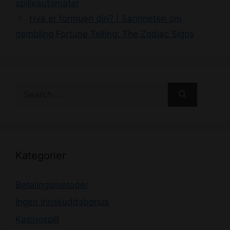
spilleautomater
Hva er formuen din? | Sannheten om
gambling Fortune Telling: The Zodiac Signs
Search
for:
Kategorier
Betalingsmetoder
Ingen innskuddsbonus
Kasinospill