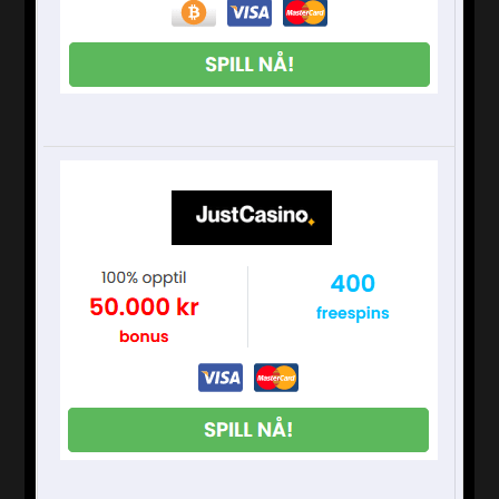
feriestedet på Caesars Palace i Las Vegas.
Caesars-videoopptaket var Mr. Ayabes første
oppdrag siden han flyttet til USA. Caesars har
jobbet i Norge i 15 år for å skape et integrert
feriested i verdensklasse i Norge.
Mr. Ayabe of Peace sier at han synes debuten
hans i USA i Las Vegas, et av
underholdningssentrene, er en god start. Med
videoopptak på arenaer som Caesars Palace,
der verdenskjente underholdere som Mariah
Carey og Celine Dion har opptrådt i lengre
perioder, er han ivrig etter å markere seg i den
amerikanske underholdningsindustrien i
fremtiden.
Når det gjelder å komme inn på det norske