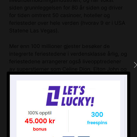
liveunderholdningsindustrien, og har vokst
siden grunnleggelsen for 80 år siden og driver
for tiden omtrent 50 casinoer, hoteller og
feriesteder over hele verden (hvorav 9 er i USA
Statene Las Vegas).
Mer enn 100 millioner gjester besøker de
integrerte feriestedene i verdensklasse årlig, og
feriestedene arrangerer også liveopptredener
av superstjerner som Celine Dion, Elton John og
Jennifer Lopez.
Caesars er også en anerkjent leder i MICE-
industrien, med mer enn 2000 dedikerte
ansatte som støtter 20.000 møter, konferanser
og arrangementer årlig. Caesars hyret nylig inn
komedieduoen Peace og Yuji Ayabe for å filme
en video som introduserer det integrerte