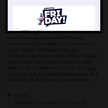
kasinomarkedet, har selskapet fra november
2017 foreslått IR forretningskonsepter,
designplaner og programmer for å redusere
forekomsten av spilleavhengighet til Yumeshima
i Osaka og Tomakomai i Hokkaido, og i februar
2018 vil selskapet være tilstede på Tokyo og
administrerende direktør Mark Frissora
introduserte IR-konseptene for hver av de fire
byene, Osaka, Yokohama, Tokyo og
Tomakomai, på Imperial Hotel i Tokyo i februar
2018. Investeringsskalaen forventes å være
mellom 5 og 10 milliarder dollar per IR-anlegg,
og det ser ut til at selskapet stadig satser på å
komme inn på det norske casinomarkedet.
Categories
Nyheter
Post
Du må vite! 5 strategier for å vinne på
navigation