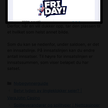
Det er 25 innsatslinjer.
Hvis det samme bildet stiller opp, vinner du!
Derfor, når en vill dukker opp, tar den plassen til
et hvilket som helst annet bilde.
Som du kan se nedenfor, under saldoen, er det
en innsatslinje. På innsatslinjen kan du endre
antall innsatser. Til høyre for innsatslinjen er
innsatssummen, som viser beløpet du har
satset.
Categories
Nybegynnerguide
Post
Betyr lyden av jingleklokker seier? |
navigation
VeraJohn Casino
Spillleverandører og spilltyper｜Nettcasinoer