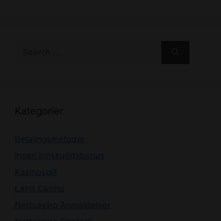
Search
for:
Kategorier
Betalingsmetoder
Ingen innskuddsbonus
Kasinospill
Land Casino
Nettcasino Anmeldelser