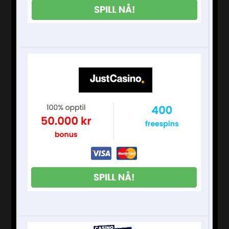
Deretter velger du spilleautomaten du vil spille.
Velg et spor. Derfra velger du favorittspillet ditt
fra populære, anbefalte og nye spill. Her kan du
velge ditt favorittspill. Fra de enkleste, velg de
du vil prøve!
Her velger du THE WILD CHASE.
Når du har valgt THE WILD CHASE., vil du se
denne skjermen.
Utbyttetabell
Spilleregler
La meg kort forklare reglene for THE WILD
CHASE. I dette spillet består villjakten av 5 hjul.