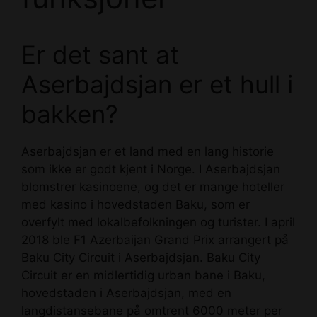
Er det sant at
Aserbajdsjan er et hull i
bakken?
Aserbajdsjan er et land med en lang historie
som ikke er godt kjent i Norge. I Aserbajdsjan
blomstrer kasinoene, og det er mange hoteller
med kasino i hovedstaden Baku, som er
overfylt med lokalbefolkningen og turister. I april
2018 ble F1 Azerbaijan Grand Prix arrangert på
Baku City Circuit i Aserbajdsjan. Baku City
Circuit er en midlertidig urban bane i Baku,
hovedstaden i Aserbajdsjan, med en
langdistansebane på omtrent 6000 meter per