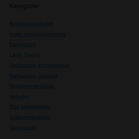
Kategorier
Betalingsmetoder
Ingen innskuddsbonus
Kasinospill
Land Casino
Nettcasino Anmeldelser
Nettcasino Strategi
Nybegynnerguide
Nyheter
Slot anmeldelser
Spilleverandører
Sportsspill