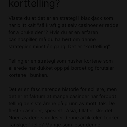
korttelling?
Visste du at det er en strategi i blackjack som
har blitt kalt "så kraftig at selv casinoer er redde
for å bruke den"? Hvis du er en erfaren
casinospiller, må du ha hørt om denne
strategien minst én gang. Det er "korttelling".
Telling er en strategi som husker kortene som
allerede har dukket opp på bordet og forutsier
kortene i bunken.
Det er en fascinerende historie for spillere, men
det er et faktum at mange casinoer har forbudt
telling de siste årene på grunn av mottiltak. De
fleste casinoer, spesielt i Asia, tillater ikke det.
Noen av dere som leser denne artikkelen tenker
kanskje: "Telle? Mange som leser denne