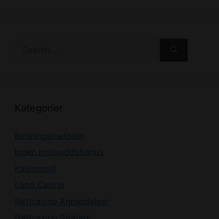
Search
for:
Kategorier
Betalingsmetoder
Ingen innskuddsbonus
Kasinospill
Land Casino
Nettcasino Anmeldelser
Nettcasino Strategi