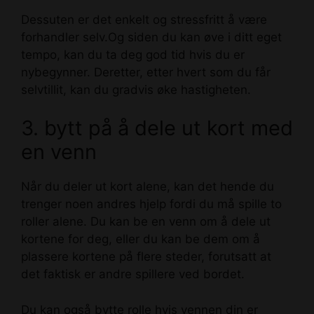
Dessuten er det enkelt og stressfritt å være
forhandler selv.Og siden du kan øve i ditt eget
tempo, kan du ta deg god tid hvis du er
nybegynner. Deretter, etter hvert som du får
selvtillit, kan du gradvis øke hastigheten.
3. bytt på å dele ut kort med
en venn
Når du deler ut kort alene, kan det hende du
trenger noen andres hjelp fordi du må spille to
roller alene. Du kan be en venn om å dele ut
kortene for deg, eller du kan be dem om å
plassere kortene på flere steder, forutsatt at
det faktisk er andre spillere ved bordet.
Du kan også bytte rolle hvis vennen din er