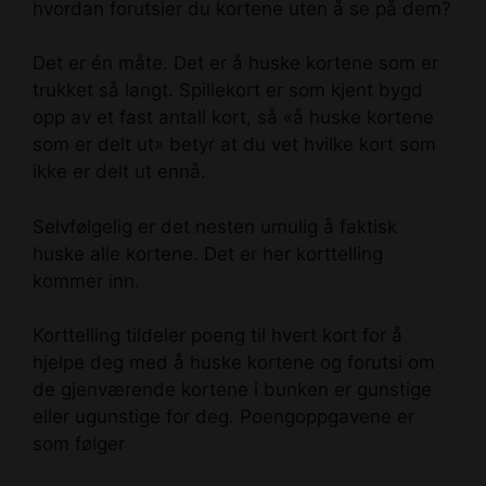
hvordan forutsier du kortene uten å se på dem?
Det er én måte. Det er å huske kortene som er
trukket så langt. Spillekort er som kjent bygd
opp av et fast antall kort, så «å huske kortene
som er delt ut» betyr at du vet hvilke kort som
ikke er delt ut ennå.
Selvfølgelig er det nesten umulig å faktisk
huske alle kortene. Det er her korttelling
kommer inn.
Korttelling tildeler poeng til hvert kort for å
hjelpe deg med å huske kortene og forutsi om
de gjenværende kortene i bunken er gunstige
eller ugunstige for deg. Poengoppgavene er
som følger