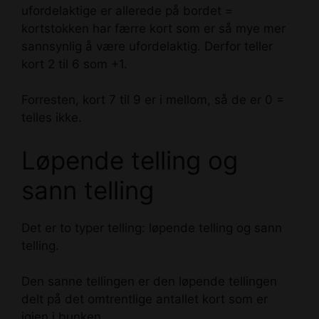
ufordelaktige er allerede på bordet =
kortstokken har færre kort som er så mye mer
sannsynlig å være ufordelaktig. Derfor teller
kort 2 til 6 som +1.
Forresten, kort 7 til 9 er i mellom, så de er 0 =
telles ikke.
Løpende telling og
sann telling
Det er to typer telling: løpende telling og sann
telling.
Den sanne tellingen er den løpende tellingen
delt på det omtrentlige antallet kort som er
igjen i bunken.