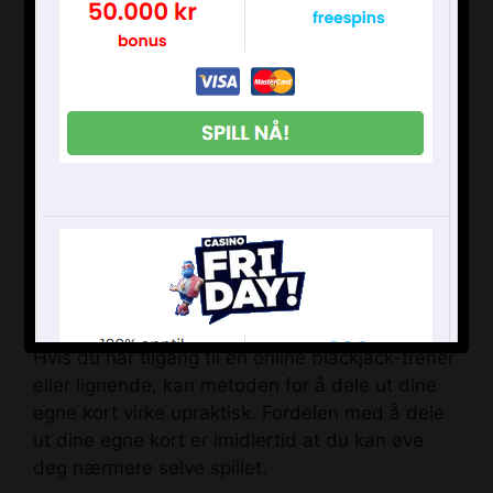
Det er enkelt å finne gratis blackjack-trenere på
nett, så vennligst se dem.
2. del ut dine egne kort.
I tillegg til å bruke flash-kort og blackjack-
treningsprogrammer, kan du også trene på
telling mens du deler ut dine egne kort. For
denne øvelsen trenger du bare kort og et bord
for å legge ut disse kortene.
Hvis du har tilgang til en online blackjack-trener
eller lignende, kan metoden for å dele ut dine
egne kort virke upraktisk. Fordelen med å dele
ut dine egne kort er imidlertid at du kan øve
deg nærmere selve spillet.