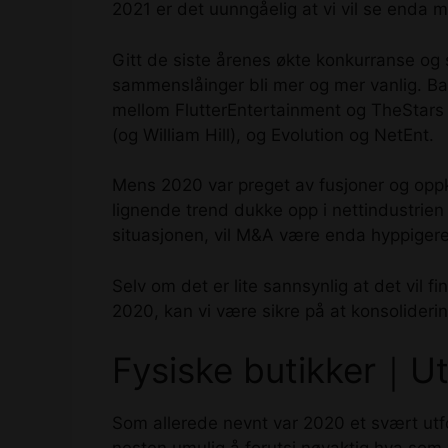
2021 er det uunngåelig at vi vil se enda m
Gitt de siste årenes økte konkurranse og 
sammenslåinger bli mer og mer vanlig. B
mellom FlutterEntertainment og TheStars
(og William Hill), og Evolution og NetEnt.
Mens 2020 var preget av fusjoner og opp
lignende trend dukke opp i nettindustrien 
situasjonen, vil M&A være enda hyppigere 
Selv om det er lite sannsynlig at det vil 
2020, kan vi være sikre på at konsoliderin
Fysiske butikker｜Uts
Som allerede nevnt var 2020 et svært utfo