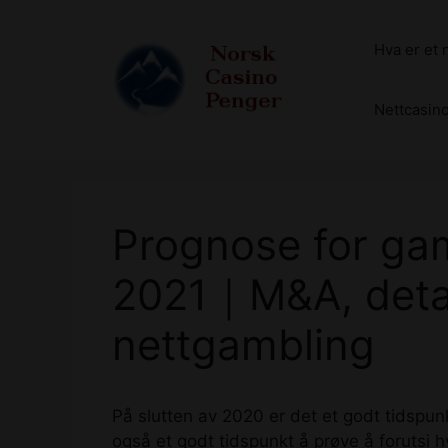
Skip
to
Hva er et 
content
Nettcasino
Prognose for gam
2021｜M&A, detal
nettgambling
På slutten av 2020 er det et godt tidspunk
også et godt tidspunkt å prøve å forutsi 