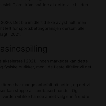
pesielt Tjärnström spådde at dette ville bli den
i 2020. Det ble imidlertid ikke avlyst helt, men
rmt løft for sportsbettingbransjen dersom alle
agt i 2021.
asinospilling
n å akselerere i 2021. I noen markeder kan dette
ysiske butikker, men i de fleste tilfeller vil det
e årene har mange anbefalt på nettet, og det vi
lser kan stoppe all landbasert handel. Og
i verden vil ikke ha noe annet valg enn å endre