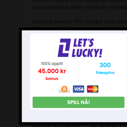
nesten umulig å forutsi nøyaktig hva som v
og europeiske butikker vil stenge i fremti
Seminole Gaming CEO og Hard Rock Intern
GI Huddle for å gi et ærlig tilbakeblikk p
faktorer å være optimistisk om, med tanke
landcasinoer etter gjenåpningen midt i res
Jim Allen oppfordrer imidlertid til forsikt
ikke er avgjort, er det ingen tvil om at de
USA og Macau, vil være treg.
Derfor er den beste spådommen vi kan gi 
tilbakevending til tidligere nivåer, et år 
Utsiktene for 2021 er litt lysere, spesielt 
halvdel av 2020. Situasjonen er imidlertid 
Sportsspill｜€ 2021