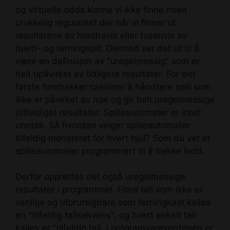
og virtuelle odds kunne vi ikke finne noen
urokkelig regularitet der når vi finner ut
resultatene av hundrevis eller tusenvis av
rulett- og terningspill. Dermed ser det ut til å
være en definisjon av "uregelmessig" som er
helt upåvirket av tidligere resultater. For det
første foretrekker casinoer å håndtere spill som
ikke er påvirket av noe og gir helt uregelmessige
(tilfeldige) resultater. Spilleautomater er intet
unntak. Så hvordan velger spilleautomater
tilfeldig mønsteret for hvert hjul? Som du vet er
spilleautomater programmert til å trekke lodd.
Derfor opprettes det også uregelmessige
resultater i programmet. Flere tall som ikke er
vanlige og uforutsigbare som terningkast kalles
en "tilfeldig tallsekvens", og hvert enkelt tall
kalles et "tilfeldig tall. I programvareverdenen er